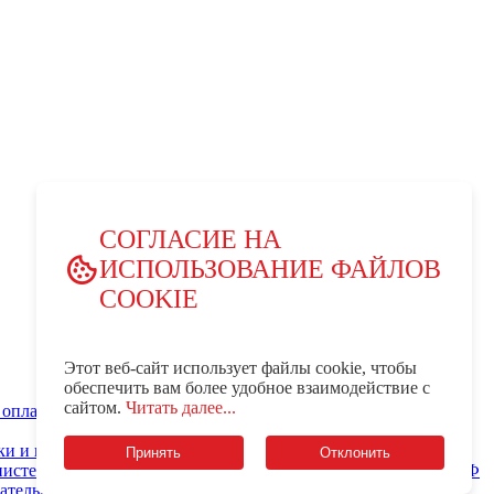
СОГЛАСИЕ НА
ИСПОЛЬЗОВАНИЕ ФАЙЛОВ
COOKIE
Этот веб-сайт использует файлы cookie, чтобы
обеспечить вам более удобное взаимодействие с
сайтом.
Читать далее...
оплата за обучение и услуги КемГМУ
Часто задаваемые
Принять
Отклонить
истерство просвещения Российской Федерации
ательный центр мирового уровня «Кузбасс»