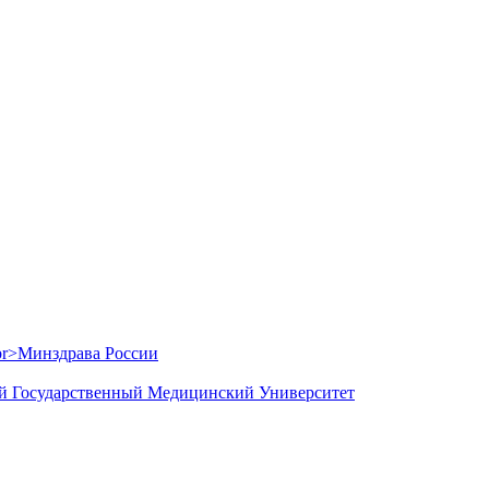
й Государственный Медицинский Университет