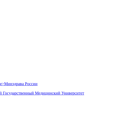
й Государственный Медицинский Университет