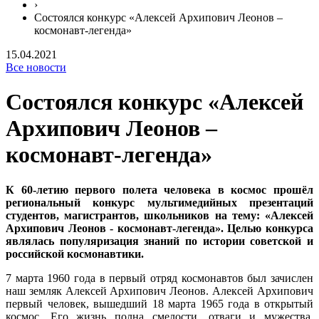
›
Состоялся конкурс «Алексей Архипович Леонов –
космонавт-легенда»
15.04.2021
Все новости
Состоялся конкурс «Алексей
Архипович Леонов –
космонавт-легенда»
К 60-летию первого полета человека в космос прошёл
региональный конкурс мультимедийных презентаций
студентов, магистрантов, школьников на тему: «Алексей
Архипович Леонов - космонавт-легенда». Целью конкурса
являлась популяризация знаний по истории советской и
российской космонавтики.
7 марта 1960 года в первый отряд космонавтов был зачислен
наш земляк Алексей Архипович Леонов. Алексей Архипович
первый человек, вышедший 18 марта 1965 года в открытый
космос. Его жизнь полна смелости, отваги и мужества.