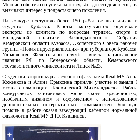
Многие события его уникальной судьбы до сегодняшнего дня
вызывают интерес у подрастающего поколения.
На конкурс поступило более 150 работ от школьников и
студентов Кузбасса. Работы конкурсантов оценивали
эксперты из комитета по вопросам туризма, спорта и
молодежной политики Законодательного Собрания
Кемеровской области-Кузбасса, Экспертного Совета рабочей
группы «Новая индустриализация» при губернаторе Кузбасса,
Управления Федеральной службы войск национальной
гвардии РФ по Кемеровской области, Кемеровского
государственного университета и Лицея №23.
Студентки второго курса лечебного факультета КемГМУ Анна
Коженкова и Алина Крыксина приняли участие и заняли I
место в номинации «Космический Микеланджело». Работа
конкурсанток запомнилась жюри своей красочностью,
необычным дизайном и оформлением с использованием
дополнительных интерактивных возможностей. Большую
помощь в работе оказал заведующий кафедрой нормальной
физиологии КемГМУ Д.Ю. Кувшинов.