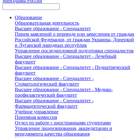
Минздрава России
Образование
Образовательная деятельность
Высшее образование - Специалитет
Прием заявлений о переводе или зачисления от граждан
Российской Федерации, от граждан Украины, Донецкой
и Луганской народных республик
Управление последипломной подготовки специалистов
Высшее образование - Специалитет - Лечебный
факультет
Высшее образование - Специалитет - Педиатрический
факультет
Высшее образование - Специалитет -
Стоматологический факультет
Высшее образование - Специалитет - Медико-
профилактический факультет
Высшее образование - Специалитет -
Фармацевтический факультет
Учебное управление
Приемная комиссия
Отдел по работе с иностранными студентами
Управление лицензирования, аккредитации и
менеджмента качества образования