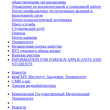
общественными организациями
Управление по воспитательной и социальной работе
Центр профилактики деструктивных явлений в
молодежной среде
Центр психологической поддержки
Пресс-служба
Студенческий клуб
Опросы
Центр карьеры
Университет
Независимая оценка качества
ВУЗ здорового образа жизни
Выборы ректора
INFORMATION FOR FOREIGN APPLICANTS AND
STUDENTS
Новости
КемГМУ: Институт. Академия. Университет
СМИ о нас
Арихив медиабиблиотеки
Кемеровский Государственный Медицинский
Университет
›
Новости