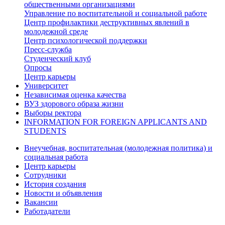
общественными организациями
Управление по воспитательной и социальной работе
Центр профилактики деструктивных явлений в
молодежной среде
Центр психологической поддержки
Пресс-служба
Студенческий клуб
Опросы
Центр карьеры
Университет
Независимая оценка качества
ВУЗ здорового образа жизни
Выборы ректора
INFORMATION FOR FOREIGN APPLICANTS AND
STUDENTS
Внеучебная, воспитательная (молодежная политика) и
социальная работа
Центр карьеры
Сотрудники
История создания
Новости и объявления
Вакансии
Работадатели