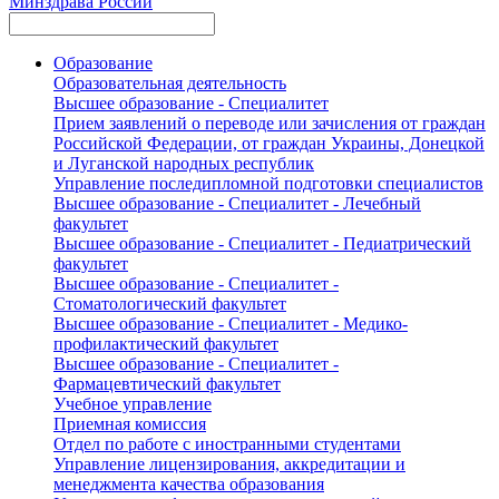
Минздрава России
Образование
Образовательная деятельность
Высшее образование - Специалитет
Прием заявлений о переводе или зачисления от граждан
Российской Федерации, от граждан Украины, Донецкой
и Луганской народных республик
Управление последипломной подготовки специалистов
Высшее образование - Специалитет - Лечебный
факультет
Высшее образование - Специалитет - Педиатрический
факультет
Высшее образование - Специалитет -
Стоматологический факультет
Высшее образование - Специалитет - Медико-
профилактический факультет
Высшее образование - Специалитет -
Фармацевтический факультет
Учебное управление
Приемная комиссия
Отдел по работе с иностранными студентами
Управление лицензирования, аккредитации и
менеджмента качества образования