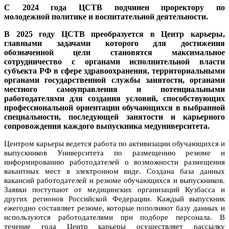
С 2024 года ЦСТВ подчинен проректору по
молодежной политике и воспитательной деятельности.
В 2025 году ЦСТВ преобразуется в Центр карьеры,
главными задачами которого для достижения
обозначенной цели становятся максимальное
сотрудничество с органами исполнительной власти
субъекта РФ в сфере здравоохранения, территориальными
органами государственной службы занятости, органами
местного самоуправления и потенциальными
работодателями для создания условий, способствующих
профессиональной ориентации обучающихся в выбранной
специальности, последующей занятости и карьерного
сопровождения каждого выпускника медуниверситета.
Центром карьеры ведется работа по активизации обучающихся и
выпускников Университета по размещению резюме и
информированию работодателей о возможности размещения
вакантных мест в электронном виде. Создана база данных
вакансий работодателей и резюме обучающихся и выпускников.
Заявки поступают от медицинских организаций Кузбасса и
других регионов Российской Федерации. Каждый выпускник
ежегодно составляет резюме, которые пополняют базу данных и
используются работодателями при подборе персонала. В
течение года Центр карьеры осуществляет рассылку