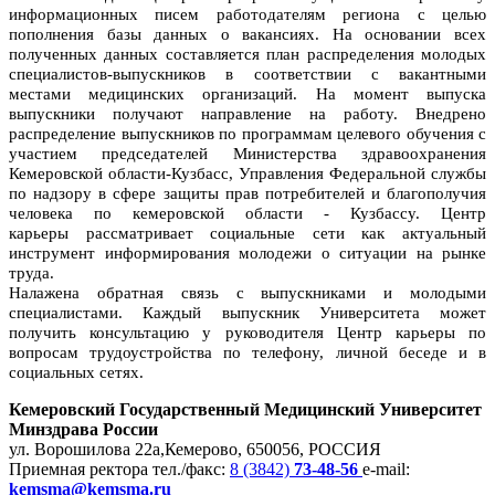
информационных писем работодателям региона с целью
пополнения базы данных о вакансиях. На основании всех
полученных данных составляется план распределения молодых
специалистов-выпускников в соответствии с вакантными
местами медицинских организаций. На момент выпуска
выпускники получают направление на работу. Внедрено
распределение выпускников по программам целевого обучения с
участием председателей Министерства здравоохранения
Кемеровской области-Кузбасс, Управления Федеральной службы
по надзору в сфере защиты прав потребителей и благополучия
человека по кемеровской области - Кузбассу. Центр
карьеры рассматривает социальные сети как актуальный
инструмент информирования молодежи о ситуации на рынке
труда.
Налажена обратная связь с выпускниками и молодыми
специалистами. Каждый выпускник Университета может
получить консультацию у руководителя Центр карьеры по
вопросам трудоустройства по телефону, личной беседе и в
социальных сетях.
Кемеровский Государственный Медицинский Университет
Минздрава России
ул. Ворошилова 22а,
Кемерово, 650056, РОССИЯ
Приемная ректора
тел./факс:
8 (3842)
73-48-56
e-mail:
kemsma@kemsma.ru