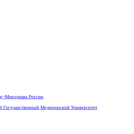
й Государственный Медицинский Университет