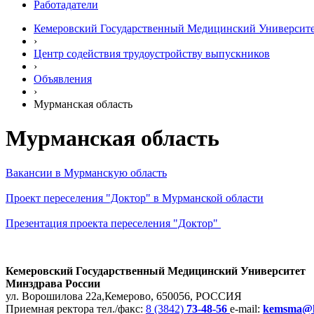
Работадатели
Кемеровский Государственный Медицинский Университ
›
Центр содействия трудоустройству выпускников
›
Объявления
›
Мурманская область
Мурманская область
Вакансии в Мурманскую область
Проект переселения "Доктор" в Мурманской области
Презентация проекта переселения "Доктор"
Кемеровский Государственный Медицинский Университет
Минздрава России
ул. Ворошилова 22а,
Кемерово, 650056, РОССИЯ
Приемная ректора
тел./факс:
8 (3842)
73-48-56
e-mail:
kemsma@