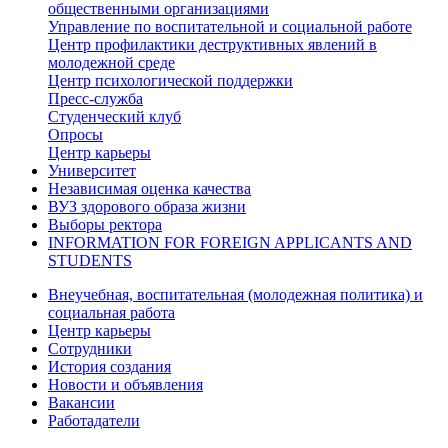
общественными организациями
Управление по воспитательной и социальной работе
Центр профилактики деструктивных явлений в
молодежной среде
Центр психологической поддержки
Пресс-служба
Студенческий клуб
Опросы
Центр карьеры
Университет
Независимая оценка качества
ВУЗ здорового образа жизни
Выборы ректора
INFORMATION FOR FOREIGN APPLICANTS AND
STUDENTS
Внеучебная, воспитательная (молодежная политика) и
социальная работа
Центр карьеры
Сотрудники
История создания
Новости и объявления
Вакансии
Работадатели