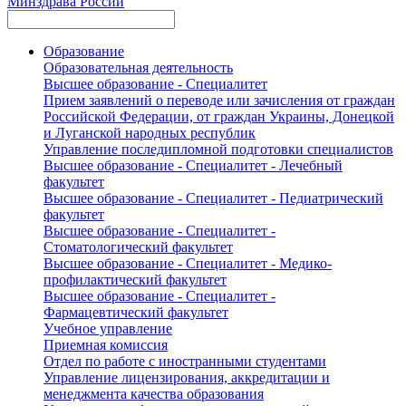
Минздрава России
Образование
Образовательная деятельность
Высшее образование - Специалитет
Прием заявлений о переводе или зачисления от граждан
Российской Федерации, от граждан Украины, Донецкой
и Луганской народных республик
Управление последипломной подготовки специалистов
Высшее образование - Специалитет - Лечебный
факультет
Высшее образование - Специалитет - Педиатрический
факультет
Высшее образование - Специалитет -
Стоматологический факультет
Высшее образование - Специалитет - Медико-
профилактический факультет
Высшее образование - Специалитет -
Фармацевтический факультет
Учебное управление
Приемная комиссия
Отдел по работе с иностранными студентами
Управление лицензирования, аккредитации и
менеджмента качества образования