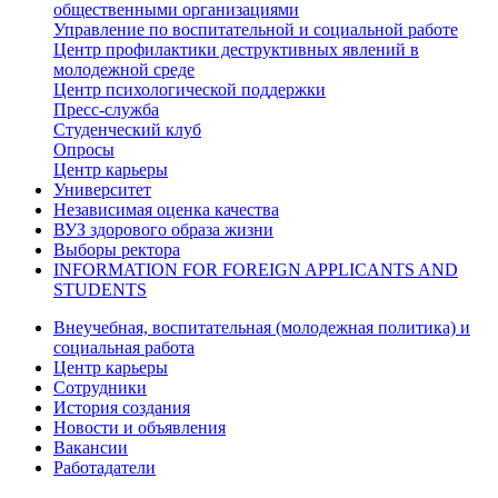
общественными организациями
Управление по воспитательной и социальной работе
Центр профилактики деструктивных явлений в
молодежной среде
Центр психологической поддержки
Пресс-служба
Студенческий клуб
Опросы
Центр карьеры
Университет
Независимая оценка качества
ВУЗ здорового образа жизни
Выборы ректора
INFORMATION FOR FOREIGN APPLICANTS AND
STUDENTS
Внеучебная, воспитательная (молодежная политика) и
социальная работа
Центр карьеры
Сотрудники
История создания
Новости и объявления
Вакансии
Работадатели