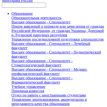
Минздрава России
Образование
Образовательная деятельность
Высшее образование - Специалитет
Прием заявлений о переводе или зачисления от граждан
Российской Федерации, от граждан Украины, Донецкой
и Луганской народных республик
Управление последипломной подготовки специалистов
Высшее образование - Специалитет - Лечебный
факультет
Высшее образование - Специалитет - Педиатрический
факультет
Высшее образование - Специалитет -
Стоматологический факультет
Высшее образование - Специалитет - Медико-
профилактический факультет
Высшее образование - Специалитет -
Фармацевтический факультет
Учебное управление
Приемная комиссия
Отдел по работе с иностранными студентами
Управление лицензирования, аккредитации и
менеджмента качества образования