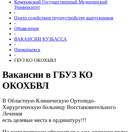
Кемеровский Государственный Медицинский
Университет
›
Центр содействия трудоустройству выпускников
›
Объявления
›
ВАКАНСИИ КУЗБАССА
›
Прокопьевск
›
ГБУЗ КО ОКОХБВЛ
Вакансии в ГБУЗ КО
ОКОХБВЛ
В Областную Клиническую Ортопедо-
Хирургическую больницу Восстановительного
Лечения
есть целевые места в ординатуру!!!
По всем вопросам обращаться к зам. главного врача