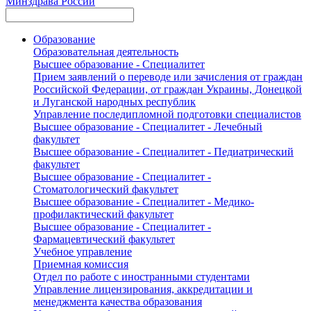
Минздрава России
Образование
Образовательная деятельность
Высшее образование - Специалитет
Прием заявлений о переводе или зачисления от граждан
Российской Федерации, от граждан Украины, Донецкой
и Луганской народных республик
Управление последипломной подготовки специалистов
Высшее образование - Специалитет - Лечебный
факультет
Высшее образование - Специалитет - Педиатрический
факультет
Высшее образование - Специалитет -
Стоматологический факультет
Высшее образование - Специалитет - Медико-
профилактический факультет
Высшее образование - Специалитет -
Фармацевтический факультет
Учебное управление
Приемная комиссия
Отдел по работе с иностранными студентами
Управление лицензирования, аккредитации и
менеджмента качества образования