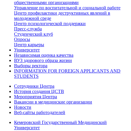
общественными организациями
Управление по воспитательной и социальной работе
Центр профилактики деструктивных явлений в
молодежной среде
Центр психологической поддержки
Пресс-служба
Студенческий клуб
Опросы
Центр карьеры
Университет
Независимая оценка качества
ВУЗ здорового образа жизни
Выборы ректора
INFORMATION FOR FOREIGN APPLICANTS AND
STUDENTS
Сотрудники Центра
История создания ЦСТВ
Мероприятия Центра
Вакансии в медицинские организации
Новости
Веб-сайты работодателей
Кемеровский Государственный Медицинский
Университет