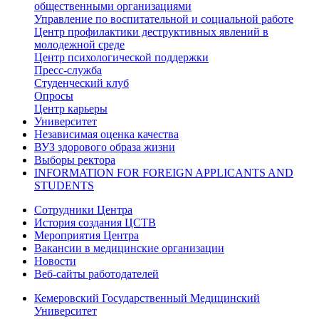
общественными организациями
Управление по воспитательной и социальной работе
Центр профилактики деструктивных явлений в
молодежной среде
Центр психологической поддержки
Пресс-служба
Студенческий клуб
Опросы
Центр карьеры
Университет
Независимая оценка качества
ВУЗ здорового образа жизни
Выборы ректора
INFORMATION FOR FOREIGN APPLICANTS AND
STUDENTS
Сотрудники Центра
История создания ЦСТВ
Мероприятия Центра
Вакансии в медицинские организации
Новости
Веб-сайты работодателей
Кемеровский Государственный Медицинский
Университет