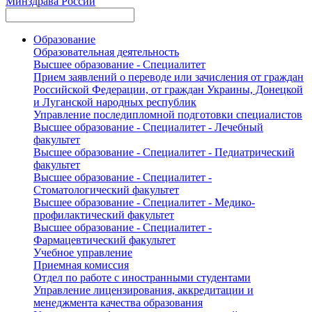
Минздрава России
Образование
Образовательная деятельность
Высшее образование - Специалитет
Прием заявлений о переводе или зачисления от граждан
Российской Федерации, от граждан Украины, Донецкой
и Луганской народных республик
Управление последипломной подготовки специалистов
Высшее образование - Специалитет - Лечебный
факультет
Высшее образование - Специалитет - Педиатрический
факультет
Высшее образование - Специалитет -
Стоматологический факультет
Высшее образование - Специалитет - Медико-
профилактический факультет
Высшее образование - Специалитет -
Фармацевтический факультет
Учебное управление
Приемная комиссия
Отдел по работе с иностранными студентами
Управление лицензирования, аккредитации и
менеджмента качества образования