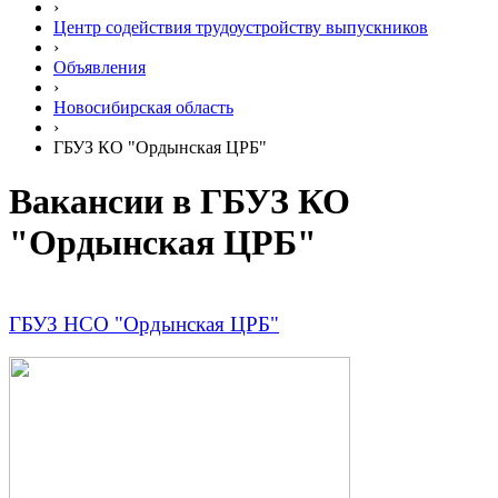
›
Центр содействия трудоустройству выпускников
›
Объявления
›
Новосибирская область
›
ГБУЗ КО "Ордынская ЦРБ"
Вакансии в ГБУЗ КО
"Ордынская ЦРБ"
Г
БУЗ НСО "Ордынская ЦРБ"