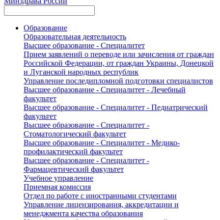
Минздрава России
Образование
Образовательная деятельность
Высшее образование - Специалитет
Прием заявлений о переводе или зачисления от граждан
Российской Федерации, от граждан Украины, Донецкой
и Луганской народных республик
Управление последипломной подготовки специалистов
Высшее образование - Специалитет - Лечебный
факультет
Высшее образование - Специалитет - Педиатрический
факультет
Высшее образование - Специалитет -
Стоматологический факультет
Высшее образование - Специалитет - Медико-
профилактический факультет
Высшее образование - Специалитет -
Фармацевтический факультет
Учебное управление
Приемная комиссия
Отдел по работе с иностранными студентами
Управление лицензирования, аккредитации и
менеджмента качества образования