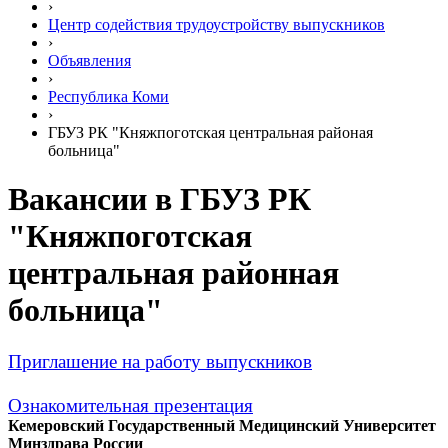
›
Центр содействия трудоустройству выпускников
›
Объявления
›
Республика Коми
›
ГБУЗ РК "Княжпоготская центральная районая
больница"
Вакансии в ГБУЗ РК
"Княжпоготская
центральная районная
больница"
Приглашение на работу выпускников
Ознакомительная презентация
Кемеровский Государственный Медицинский Университет
Минздрава России