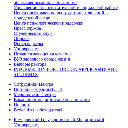
общественными организациями
Управление по воспитательной и социальной работе
Центр профилактики деструктивных явлений в
молодежной среде
Центр психологической поддержки
Пресс-служба
Студенческий клуб
Опросы
Центр карьеры
Университет
Независимая оценка качества
ВУЗ здорового образа жизни
Выборы ректора
INFORMATION FOR FOREIGN APPLICANTS AND
STUDENTS
Сотрудники Центра
История создания ЦСТВ
Мероприятия Центра
Вакансии в медицинские организации
Новости
Веб-сайты работодателей
Кемеровский Государственный Медицинский
Университет