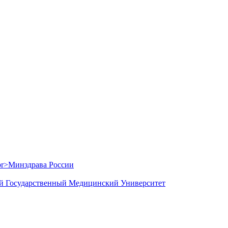
й Государственный Медицинский Университет