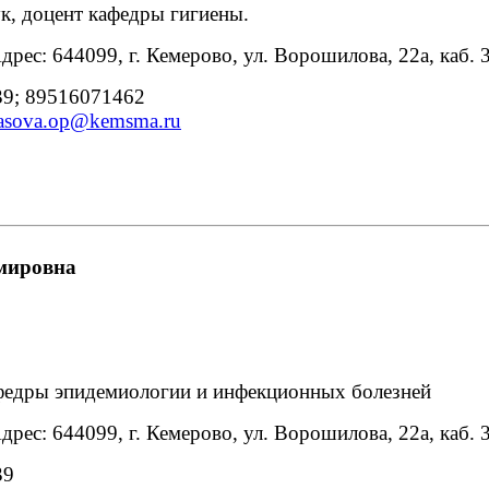
к, доцент кафедры гигиены.
рес: 644099, г. Кемерово, ул. Ворошилова, 22а, каб. 
39; 89516071462
asova.op@kemsma.ru
мировна
афедры эпидемиологии и инфекционных болезней
рес: 644099, г. Кемерово, ул. Ворошилова, 22а, каб. 
39