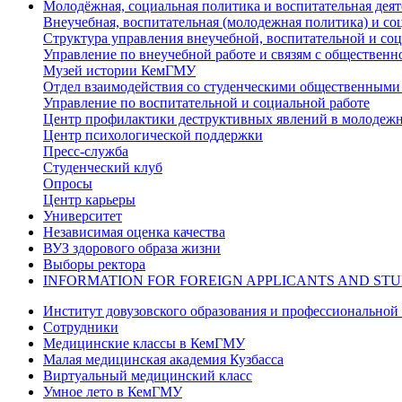
Молодёжная, социальная политика и воспитательная деят
Внеучебная, воспитательная (молодежная политика) и со
Структура управления внеучебной, воспитательной и со
Управление по внеучебной работе и связям с общественн
Музей истории КемГМУ
Отдел взаимодействия со студенческими общественными
Управление по воспитательной и социальной работе
Центр профилактики деструктивных явлений в молодежн
Центр психологической поддержки
Пресс-служба
Студенческий клуб
Опросы
Центр карьеры
Университет
Независимая оценка качества
ВУЗ здорового образа жизни
Выборы ректора
INFORMATION FOR FOREIGN APPLICANTS AND ST
Институт довузовского образования и профессиональной
Сотрудники
Медицинские классы в КемГМУ
Малая медицинская академия Кузбасса
Виртуальный медицинский класс
Умное лето в КемГМУ