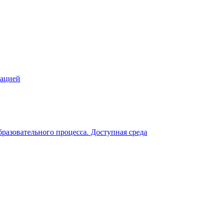
зацией
разовательного процесса. Доступная среда