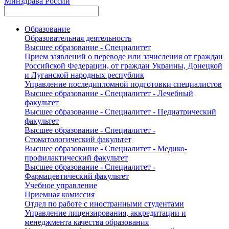
Минздрава России
Образование
Образовательная деятельность
Высшее образование - Специалитет
Прием заявлений о переводе или зачисления от граждан
Российской Федерации, от граждан Украины, Донецкой
и Луганской народных республик
Управление последипломной подготовки специалистов
Высшее образование - Специалитет - Лечебный
факультет
Высшее образование - Специалитет - Педиатрический
факультет
Высшее образование - Специалитет -
Стоматологический факультет
Высшее образование - Специалитет - Медико-
профилактический факультет
Высшее образование - Специалитет -
Фармацевтический факультет
Учебное управление
Приемная комиссия
Отдел по работе с иностранными студентами
Управление лицензирования, аккредитации и
менеджмента качества образования