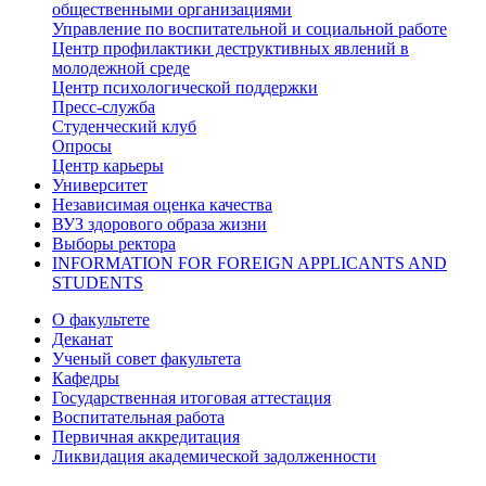
общественными организациями
Управление по воспитательной и социальной работе
Центр профилактики деструктивных явлений в
молодежной среде
Центр психологической поддержки
Пресс-служба
Студенческий клуб
Опросы
Центр карьеры
Университет
Независимая оценка качества
ВУЗ здорового образа жизни
Выборы ректора
INFORMATION FOR FOREIGN APPLICANTS AND
STUDENTS
О факультете
Деканат
Ученый совет факультета
Кафедры
Государственная итоговая аттестация
Воспитательная работа
Первичная аккредитация
Ликвидация академической задолженности