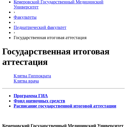
Кемеровский Государственный Медицинский
Университет
›
Факультеты
›
Педиатрический факультет
›
Государственная итоговая аттестация
Государственная итоговая
аттестация
Клятва Гиппократа
Клятва врача
Программа ГИА
Фонд оценочных средств
Расписание государственной итоговой аттестации
Кемеровский Государственный Медицинский Университет