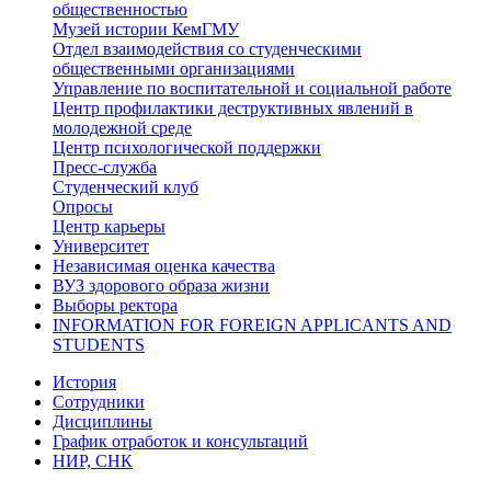
общественностью
Музей истории КемГМУ
Отдел взаимодействия со студенческими
общественными организациями
Управление по воспитательной и социальной работе
Центр профилактики деструктивных явлений в
молодежной среде
Центр психологической поддержки
Пресс-служба
Студенческий клуб
Опросы
Центр карьеры
Университет
Независимая оценка качества
ВУЗ здорового образа жизни
Выборы ректора
INFORMATION FOR FOREIGN APPLICANTS AND
STUDENTS
История
Сотрудники
Дисциплины
График отработок и консультаций
НИР, СНК