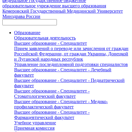
федеральное государственное бюджетное
образовательное учреждение высшего образования
Кемеровский Государственный Медицинский Университет
Минздрава России
Образование
Образовательная деятельность
Высшее образование - Специалитет
Прием заявлений о переводе или зачисления от граждан
Российской Федерации, от граждан Украины, Донецкой
и Луганской народных республик
Управление последипломной подготовки специалистов
Высшее образование - Специалитет - Лечебный
факультет
Высшее образование - Специалитет - Педиатрический
факультет
Высшее образование - Специалитет -
Стоматологический факультет
Высшее образование - Специалитет - Медико-
профилактический факультет
Высшее образование - Специалитет -
Фармацевтический факультет
Учебное управление
Приемная комиссия