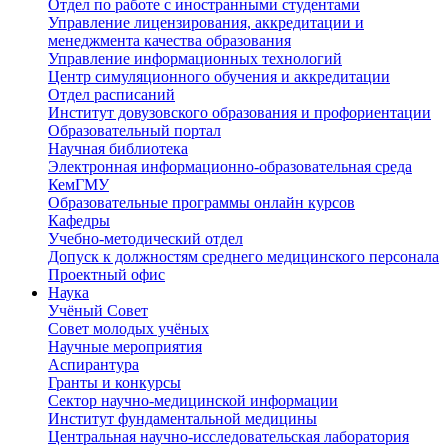
Отдел по работе с иностранными студентами
Управление лицензирования, аккредитации и
менеджмента качества образования
Управление информационных технологий
Центр симуляционного обучения и аккредитации
Отдел расписаний
Институт довузовского образования и профориентации
Образовательный портал
Научная библиотека
Электронная информационно-образовательная среда
КемГМУ
Образовательные программы онлайн курсов
Кафедры
Учебно-методический отдел
Допуск к должностям среднего медицинского персонала
Проектный офис
Наука
Учёный Cовет
Совет молодых учёных
Научные мероприятия
Аспирантура
Гранты и конкурсы
Сектор научно-медицинской информации
Институт фундаментальной медицины
Центральная научно-исследовательская лаборатория