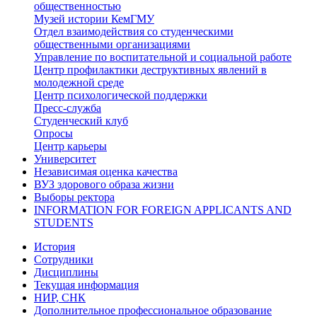
общественностью
Музей истории КемГМУ
Отдел взаимодействия со студенческими
общественными организациями
Управление по воспитательной и социальной работе
Центр профилактики деструктивных явлений в
молодежной среде
Центр психологической поддержки
Пресс-служба
Студенческий клуб
Опросы
Центр карьеры
Университет
Независимая оценка качества
ВУЗ здорового образа жизни
Выборы ректора
INFORMATION FOR FOREIGN APPLICANTS AND
STUDENTS
История
Сотрудники
Дисциплины
Текущая информация
НИР, СНК
Дополнительное профессиональное образование