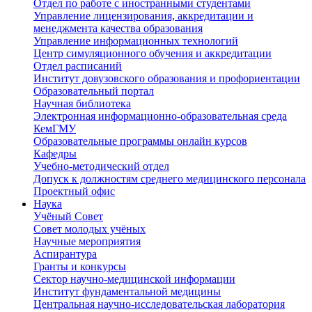
Отдел по работе с иностранными студентами
Управление лицензирования, аккредитации и
менеджмента качества образования
Управление информационных технологий
Центр симуляционного обучения и аккредитации
Отдел расписаний
Институт довузовского образования и профориентации
Образовательный портал
Научная библиотека
Электронная информационно-образовательная среда
КемГМУ
Образовательные программы онлайн курсов
Кафедры
Учебно-методический отдел
Допуск к должностям среднего медицинского персонала
Проектный офис
Наука
Учёный Cовет
Совет молодых учёных
Научные мероприятия
Аспирантура
Гранты и конкурсы
Сектор научно-медицинской информации
Институт фундаментальной медицины
Центральная научно-исследовательская лаборатория