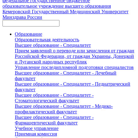
федеральное государственное бюджетное
образовательное учреждение высшего образования
Кемеровский Государственный Медицинский Университет
Минздрава России
Образование
Образовательная деятельность
Высшее образование - Специалитет
Прием заявлений о переводе или зачисления от граждан
Российской Федерации, от граждан Украины, Донецкой
и Луганской народных республик
Управление последипломной подготовки специалистов
Высшее образование - Специалитет - Лечебный
факультет
Высшее образование - Специалитет - Педиатрический
факультет
Высшее образование - Специалитет -
Стоматологический факультет
Высшее образование - Специалитет - Медико-
профилактический факультет
Высшее образование - Специалитет -
Фармацевтический факультет
Учебное управление
Приемная комиссия