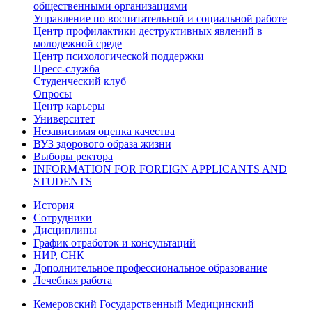
общественными организациями
Управление по воспитательной и социальной работе
Центр профилактики деструктивных явлений в
молодежной среде
Центр психологической поддержки
Пресс-служба
Студенческий клуб
Опросы
Центр карьеры
Университет
Независимая оценка качества
ВУЗ здорового образа жизни
Выборы ректора
INFORMATION FOR FOREIGN APPLICANTS AND
STUDENTS
История
Сотрудники
Дисциплины
График отработок и консультаций
НИР, СНК
Дополнительное профессиональное образование
Лечебная работа
Кемеровский Государственный Медицинский