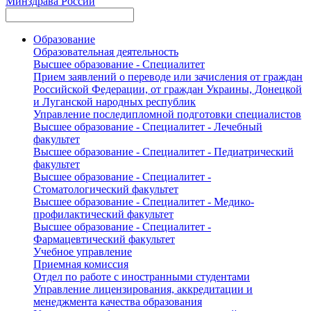
Минздрава России
Образование
Образовательная деятельность
Высшее образование - Специалитет
Прием заявлений о переводе или зачисления от граждан
Российской Федерации, от граждан Украины, Донецкой
и Луганской народных республик
Управление последипломной подготовки специалистов
Высшее образование - Специалитет - Лечебный
факультет
Высшее образование - Специалитет - Педиатрический
факультет
Высшее образование - Специалитет -
Стоматологический факультет
Высшее образование - Специалитет - Медико-
профилактический факультет
Высшее образование - Специалитет -
Фармацевтический факультет
Учебное управление
Приемная комиссия
Отдел по работе с иностранными студентами
Управление лицензирования, аккредитации и
менеджмента качества образования