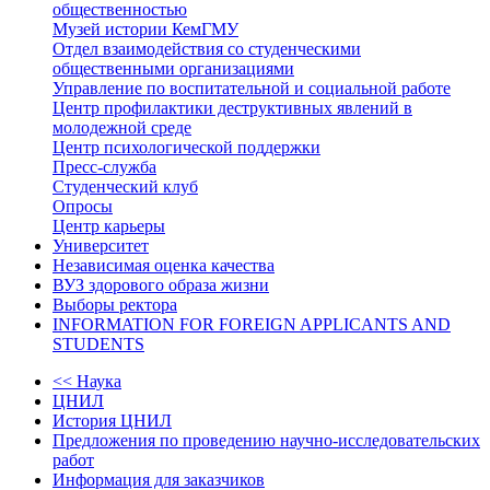
общественностью
Музей истории КемГМУ
Отдел взаимодействия со студенческими
общественными организациями
Управление по воспитательной и социальной работе
Центр профилактики деструктивных явлений в
молодежной среде
Центр психологической поддержки
Пресс-служба
Студенческий клуб
Опросы
Центр карьеры
Университет
Независимая оценка качества
ВУЗ здорового образа жизни
Выборы ректора
INFORMATION FOR FOREIGN APPLICANTS AND
STUDENTS
<< Наука
ЦНИЛ
История ЦНИЛ
Предложения по проведению научно-исследовательских
работ
Информация для заказчиков