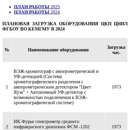
ПЛАН РАБОТЫ
2025
ПЛАН РАБОТЫ
2024
ПЛАНОВАЯ ЗАГРУЗКА ОБОРУДОВАНИЯ ЦКП ЦНИЛ
ФГБОУ ВО КЕМГМУ В 2024
Загрузка
№
Наименование оборудования
час.
ВЭЖ-хроматограф с амперометрической и
УФ-детекцией (Система
хроматографического разделения с
1
амперометрическим детектором "Цвет
1973
Яуза" + Автономный УФ-детектор с
возможностью подключения к ВЭЖ-
хроматографической системе)
ИК-Фурье спектрометр среднего
2
инфракрасного диапазона ФСМ -1202
1973