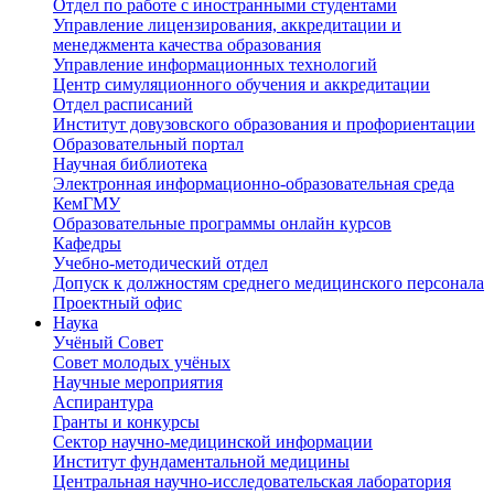
Отдел по работе с иностранными студентами
Управление лицензирования, аккредитации и
менеджмента качества образования
Управление информационных технологий
Центр симуляционного обучения и аккредитации
Отдел расписаний
Институт довузовского образования и профориентации
Образовательный портал
Научная библиотека
Электронная информационно-образовательная среда
КемГМУ
Образовательные программы онлайн курсов
Кафедры
Учебно-методический отдел
Допуск к должностям среднего медицинского персонала
Проектный офис
Наука
Учёный Cовет
Совет молодых учёных
Научные мероприятия
Аспирантура
Гранты и конкурсы
Сектор научно-медицинской информации
Институт фундаментальной медицины
Центральная научно-исследовательская лаборатория