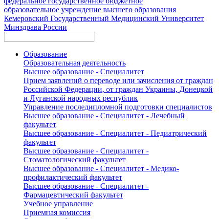
федеральное государственное бюджетное
образовательное учреждение высшего образования
Кемеровский Государственный Медицинский Университет
Минздрава России
Образование
Образовательная деятельность
Высшее образование - Специалитет
Прием заявлений о переводе или зачисления от граждан
Российской Федерации, от граждан Украины, Донецкой
и Луганской народных республик
Управление последипломной подготовки специалистов
Высшее образование - Специалитет - Лечебный
факультет
Высшее образование - Специалитет - Педиатрический
факультет
Высшее образование - Специалитет -
Стоматологический факультет
Высшее образование - Специалитет - Медико-
профилактический факультет
Высшее образование - Специалитет -
Фармацевтический факультет
Учебное управление
Приемная комиссия