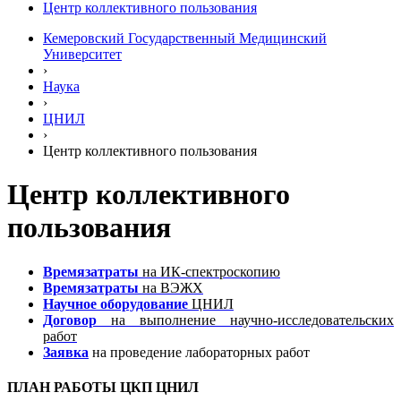
Центр коллективного пользования
Кемеровский Государственный Медицинский
Университет
›
Наука
›
ЦНИЛ
›
Центр коллективного пользования
Центр коллективного
пользования
Времязатраты
на ИК-спектроскопию
Времязатраты
на ВЭЖХ
Научное оборудование
ЦНИЛ
Договор
на выполнение научно-исследовательских
работ
Заявка
на проведение лабораторных работ
ПЛАН РАБОТЫ ЦКП ЦНИЛ