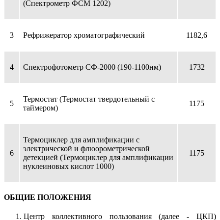
(Спектрометр ФСМ 1202)
3
Рефрижератор хроматографический
1182,6
4
Спектрофотометр СФ-2000 (190-1100нм)
1732
Термостат (Термостат твердотельный с
5
1175
таймером)
Термоциклер для амплификации с
электрической и флюорометрической
6
1175
детекцией (Термоциклер для амплификации
нуклеиновых кислот 1000)
ОБЩИЕ ПОЛОЖЕНИЯ
Центр коллективного пользования (далее - ЦКП)