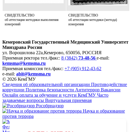
СВИДЕТЕЛЬСТВО
СВИДЕТЕЛЬСТВО
об аттестации методики выполнения
об аттестации методики (метода)
измерений
измерения
Кемеровский Государственный Медицинский Университет
Минздрава России
ул. Ворошилова 22а,
Кемерово, 650056, РОССИЯ
Приемная ректора
тел./факс:
8 (3842)
73-48-56
e-mail:
kemsma@kemsma.ru
Приемная комиссия
тел./факс:
+7 (905) 912-43-62
e-mail:
abit@kemsma.ru
© 2026 КемГМУ
Сведения об образовательной организации
Противодействие
коррупции
Политика безопасности
Антитеррор
Вакансии
Онлайн оплата за обучение и услуги КемГМУ
Часто
задаваемые вопросы
Виртуальная приемная
Рособрнадзор
Наука и образование
против террора