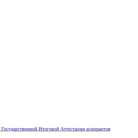
е Государственной Итоговой Аттестации аспирантов