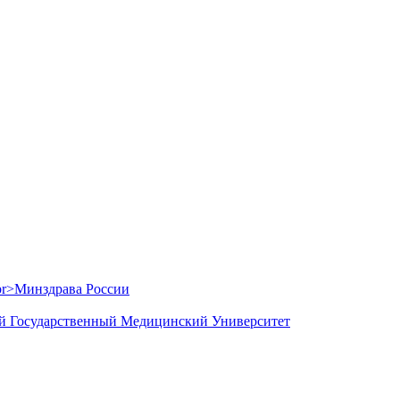
й Государственный Медицинский Университет