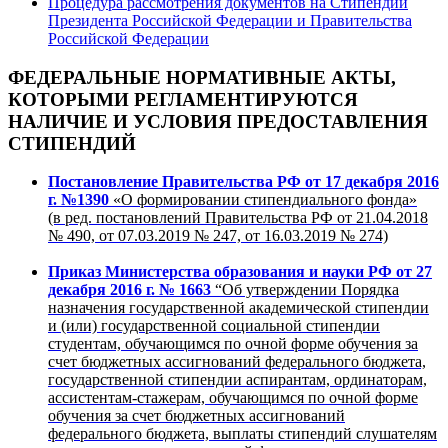
Процедура рассмотрения документов на Стипендии
Президента Российской Федерации и Правительства
Российской Федерации
ФЕДЕРАЛЬНЫЕ НОРМАТИВНЫЕ АКТЫ,
КОТОРЫМИ РЕГЛАМЕНТИРУЮТСЯ
НАЛИЧИЕ И УСЛОВИЯ ПРЕДОСТАВЛЕНИЯ
СТИПЕНДИЙ
Постановление Правительства РФ от 17 декабря 2016
г. №1390
«О формировании стипендиального фонда»
(в ред. постановлений Правительства РФ от 21.04.2018
№ 490, от 07.03.2019 № 247, от 16.03.2019 № 274)
Приказ Министерства образования и науки РФ от 27
декабря 2016 г. № 1663
“Об утверждении Порядка
назначения государственной академической стипендии
и (или) государственной социальной стипендии
студентам, обучающимся по очной форме обучения за
счет бюджетных ассигнований федерального бюджета,
государственной стипендии аспирантам, ординаторам,
ассистентам-стажерам, обучающимся по очной форме
обучения за счет бюджетных ассигнований
федерального бюджета, выплаты стипендий слушателям