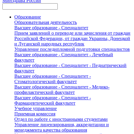
Минздрава России
Образование
Образовательная деятельность
Высшее образование - Специалитет
Прием заявлений о переводе или зачисления от граждан
Российской Федерации, от граждан Украины, Донецкой
и Луганской народных республик
Управление последипломной подготовки специалистов
Высшее образование - Специалитет - Лечебный
факультет
Высшее образование - Специалитет - Педиатрический
факультет
Высшее образование - Специалитет -
Стоматологический факультет
Высшее образование - Специалитет - Медико-
профилактический факультет
Высшее образование - Специалитет -
Фармацевтический факультет
Учебное управление
Приемная комиссия
Отдел по работе с иностранными студентами
Управление лицензирования, аккредитации и
менеджмента качества образования