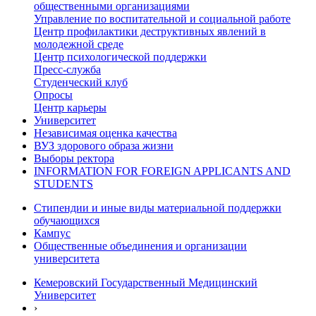
общественными организациями
Управление по воспитательной и социальной работе
Центр профилактики деструктивных явлений в
молодежной среде
Центр психологической поддержки
Пресс-служба
Студенческий клуб
Опросы
Центр карьеры
Университет
Независимая оценка качества
ВУЗ здорового образа жизни
Выборы ректора
INFORMATION FOR FOREIGN APPLICANTS AND
STUDENTS
Стипендии и иные виды материальной поддержки
обучающихся
Кампус
Общественные объединения и организации
университета
Кемеровский Государственный Медицинский
Университет
›