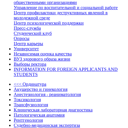
общественными организациями
Управление по воспитательной и социальной работе
Центр профилактики деструктивных явлений в
молодежной среде
Центр психологической поддержки
Пресс-служба
Студенческий клуб
Опросы
Центр карьеры
Университет
Независимая оценка качества
ВУЗ здорового образа жизни
Выборы ректора
INFORMATION FOR FOREIGN APPLICANTS AND
STUDENTS
<<< Ординатура
Акушерство и гинекология
Анестезиология - реаниматология
Токсикология
Трансфузиология
Клиническая лабораторная диагностика
Патологическая анатомия
Рентгенология
Судебно-медицинская экспертиза