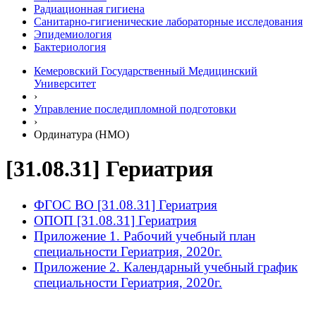
Радиационная гигиена
Санитарно-гигиенические лабораторные исследования
Эпидемиология
Бактериология
Кемеровский Государственный Медицинский
Университет
›
Управление последипломной подготовки
›
Ординатура (НМО)
[31.08.31] Гериатрия
ФГОС ВО [31.08.31] Гериатрия
ОПОП [31.08.31] Гериатрия
Приложение 1. Рабочий учебный план
специальности Гериатрия, 2020г.
Приложение 2. Календарный учебный график
специальности Гериатрия, 2020г.