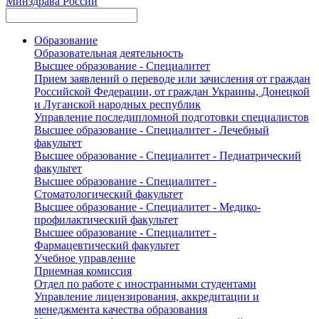
Минздрава России
Образование
Образовательная деятельность
Высшее образование - Специалитет
Прием заявлений о переводе или зачисления от граждан
Российской Федерации, от граждан Украины, Донецкой
и Луганской народных республик
Управление последипломной подготовки специалистов
Высшее образование - Специалитет - Лечебный
факультет
Высшее образование - Специалитет - Педиатрический
факультет
Высшее образование - Специалитет -
Стоматологический факультет
Высшее образование - Специалитет - Медико-
профилактический факультет
Высшее образование - Специалитет -
Фармацевтический факультет
Учебное управление
Приемная комиссия
Отдел по работе с иностранными студентами
Управление лицензирования, аккредитации и
менеджмента качества образования