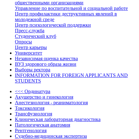
общественными организациями
Управление по воспитательной и социальной работе
Центр профилактики деструктивных явлений в
молодежной среде
Центр психологической поддержки
Пресс-служба
Студенческий клуб
Опросы
Центр карьеры
Университет
Независимая оценка качества
ВУЗ здорового образа жизни
Выборы ректора
INFORMATION FOR FOREIGN APPLICANTS AND
STUDENTS
<<< Ординатура
Акушерство и гинекология
Анестезиология - реаниматология
Токсикология
Трансфузиология
Клиническая лабораторная диагностика
Патологическая анатомия
Рентгенология
Судебно-медицинская экспертиза