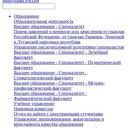
Минздрава России
Образование
Образовательная деятельность
Высшее образование - Специалитет
Прием заявлений о переводе или зачисления от граждан
Российской Федерации, от граждан Украины, Донецкой
и Луганской народных республик
Управление последипломной подготовки специалистов
Высшее образование - Специалитет - Лечебный
факультет
Высшее образование - Специалитет - Педиатрический
факультет
Высшее образование - Специалитет -
Стоматологический факультет
Высшее образование - Специалитет - Медико-
профилактический факультет
Высшее образование - Специалитет -
Фармацевтический факультет
Учебное управление
Приемная комиссия
Отдел по работе с иностранными студентами
Управление лицензирования, аккредитации и
менеджмента качества образования