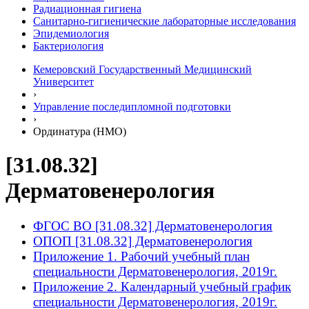
Радиационная гигиена
Санитарно-гигиенические лабораторные исследования
Эпидемиология
Бактериология
Кемеровский Государственный Медицинский
Университет
›
Управление последипломной подготовки
›
Ординатура (НМО)
[31.08.32]
Дерматовенерология
ФГОС ВО [31.08.32] Дерматовенерология
ОПОП [31.08.32] Дерматовенерология
Приложение 1. Рабочий учебный план
специальности Дерматовенерология, 2019г.
Приложение 2. Календарный учебный график
специальности Дерматовенерология, 2019г.