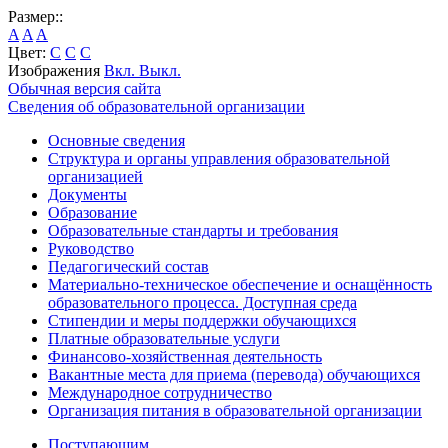
Размер::
A
A
A
Цвет:
C
C
C
Изображения
Вкл.
Выкл.
Обычная версия сайта
Сведения об образовательной организации
Основные сведения
Структура и органы управления образовательной
организацией
Документы
Образование
Образовательные стандарты и требования
Руководство
Педагогический состав
Материально-техническое обеспечение и оснащённость
образовательного процесса. Доступная среда
Стипендии и меры поддержки обучающихся
Платные образовательные услуги
Финансово-хозяйственная деятельность
Вакантные места для приема (перевода) обучающихся
Международное сотрудничество
Организация питания в образовательной организации
Поступающим